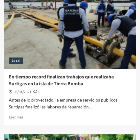
Local
En tiempo record finalizan trabajos que realizaba
Surtigas en la isla de Tierra Bomba
08/04/2021
0
Antes de lo proyectado, la empresa de servicios públicos
Surtigas finalizó las labores de reparación,...
Leer
Leer más
más
sobre
En
tiempo