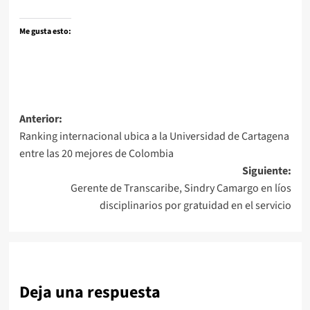
Me gusta esto:
Navegación
Anterior:
Ranking internacional ubica a la Universidad de Cartagena
de
entre las 20 mejores de Colombia
entradas
Siguiente:
Gerente de Transcaribe, Sindry Camargo en líos
disciplinarios por gratuidad en el servicio
Deja una respuesta