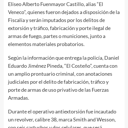
Eliseo Alberto Fuenmayor Castillo, alias “El
Veneco”, quienes fueron dejados a disposición de la
Fiscalía y serán imputados por los delitos de
extorsión y tráfico, fabricación y porte ilegal de
armas de fuego, partes o municiones, junto a
elementos materiales probatorios.
Según la información que entrega la policía, Daniel
Eduardo Jiménez Pineda, “El Costeño”, cuenta con
un amplio prontuario criminal, con anotaciones
judiciales por el delito de fabricación, tráfico y
porte de armas de uso privativo de las Fuerzas
Armadas.
Durante el operativo antiextorsión fue incautado
un revolver, calibre 38, marca Smith and Wesson,
con seis cartuchos y dos celulares, que será