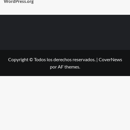
WordPress.org
Copyright © Todos los derechos reservados.
|
CoverNews
por AF themes.