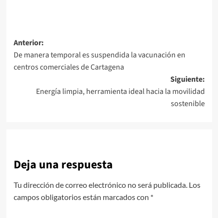
Navegación
Anterior:
De manera temporal es suspendida la vacunación en
de
centros comerciales de Cartagena
entradas
Siguiente:
Energía limpia, herramienta ideal hacia la movilidad
sostenible
Deja una respuesta
Tu dirección de correo electrónico no será publicada.
Los
campos obligatorios están marcados con
*