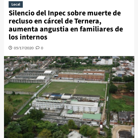
Local
Silencio del Inpec sobre muerte de
recluso en cárcel de Ternera,
aumenta angustia en familiares de
los internos
05/17/2020
0