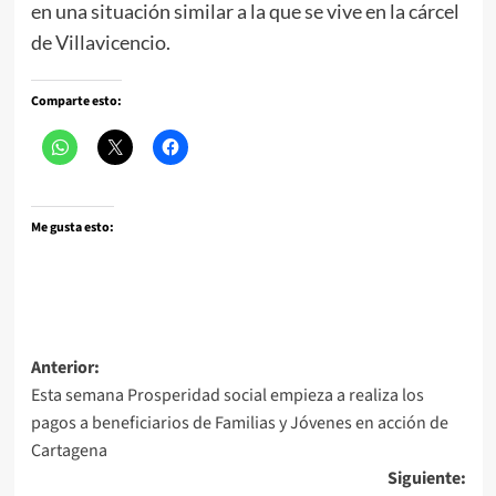
en una situación similar a la que se vive en la cárcel
de Villavicencio.
Comparte esto:
Me gusta esto:
Navegación
Anterior:
Esta semana Prosperidad social empieza a realiza los
de
pagos a beneficiarios de Familias y Jóvenes en acción de
entradas
Cartagena
Siguiente: