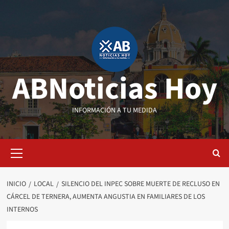
Saltar
al
contenido
ABNoticias Hoy
INFORMACIÓN A TU MEDIDA
Menú
primario
INICIO
LOCAL
SILENCIO DEL INPEC SOBRE MUERTE DE RECLUSO EN
CÁRCEL DE TERNERA, AUMENTA ANGUSTIA EN FAMILIARES DE LOS
INTERNOS