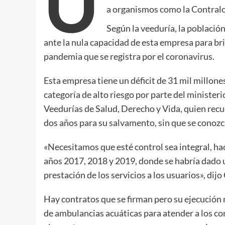
U
a organismos como la Contralor
Según la veeduría, la població
ante la nula capacidad de esta empresa para brin
pandemia que se registra por el coronavirus.
Esta empresa tiene un déficit de 31 mil millone
categoría de alto riesgo por parte del minister
Veedurías de Salud, Derecho y Vida, quien recu
dos años para su salvamento, sin que se conozc
«Necesitamos que esté control sea integral, hac
años 2017, 2018 y 2019, donde se habría dado u
prestación de los servicios a los usuarios», di
Hay contratos que se firman pero su ejecución n
de ambulancias acuáticas para atender a los co