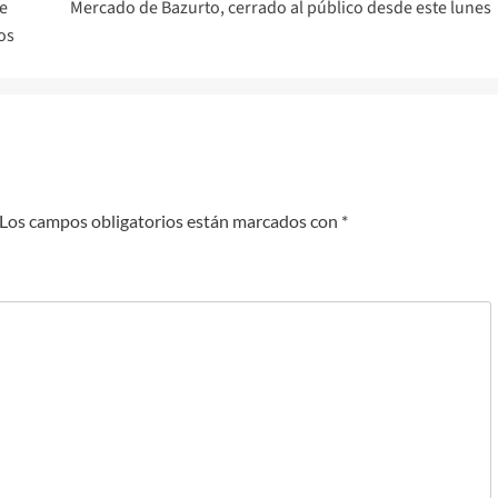
de
Mercado de Bazurto, cerrado al público desde este lunes
os
Los campos obligatorios están marcados con
*