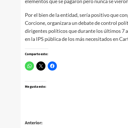
elementos que se pagaron pero nunca se vieron
Por el bien de la entidad, sería positivo que c
Corcione, organizara un debate de control polít
dirigentes políticos que durante los últimos 7 a
en la IPS pública de los más necesitados en Ca
Comparte esto:
Me gusta esto:
Navegación
Anterior: