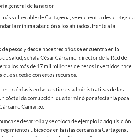
ía general de la nación
n más vulnerable de Cartagena, se encuentra desprotegida
dar la mínima atención a los afiliados, frente a la
s de pesos y desde hace tres años se encuentra en la
io de salud, señala César Cárcamo, director de la Red de
erda los más de 17 mil millones de pesos invertidos hace
a que sucedió con estos recursos.
iendo énfasis en las gestiones administrativas de los
n cóctel de corrupción, que terminó por afectar la poca
jo Cárcamo Camargo.
unca se desarrolla y se coloca de ejemplo la adquisición
rregimientos ubicados en la islas cercanas a Cartagena,