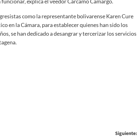
 funcionar, explica el veedor Cárcamo Camargo.
ongresistas como la representante bolivarense Karen Cure
ico en la Cámara, para establecer quienes han sido los
ños, se han dedicado a desangrar y tercerizar los servicios
rtagena.
Siguiente: