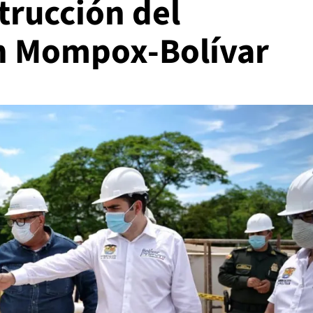
trucción del
en Mompox-Bolívar