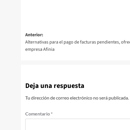
Navegación
Anterior:
Alternativas para el pago de facturas pendientes, ofre
de
empresa Afinia
entradas
Deja una respuesta
Tu dirección de correo electrónico no será publicada.
Comentario
*