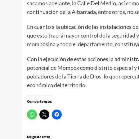
sacamos adelante, la Calle Del Medio, así como 
continuación de la Albarrada, entre otros, no s
En cuanto a la ubicación de las instalaciones d
que esto traerá mayor control de la seguridad y
momposina y todo el departamento, constituyén
Con la ejecución de estas acciones la administ
potencial de Mompox como distrito especial y t
pobladores de la Tierra de Dios, lo que reperc
económica del territorio.
Comparte esto:
Me gusta esto: