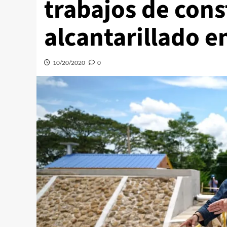
trabajos de cons
alcantarillado 
10/20/2020
0