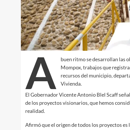
A
buen ritmo se desarrollan las ob
Mompox, trabajos que registran
recursos del municipio, depart
Vivienda.
El Gobernador Vicente Antonio Blel Scaff señal
de los proyectos visionarios, que hemos consid
realidad.
Afirmó que el origen de todos los proyectos es l