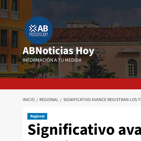
Saltar
al
contenido
ABNoticias Hoy
INFORMACIÓN A TU MEDIDA
INICIO
REGIONAL
SIGNIFICATIVO AVANCE REGISTRAN LOS
Regional
Significativo av