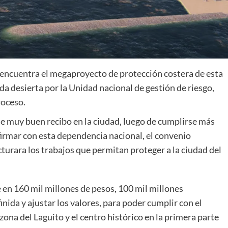
se encuentra el megaproyecto de protección costera de esta
ada desierta por la Unidad nacional de gestión de riesgo,
roceso.
 de muy buen recibo en la ciudad, luego de cumplirse más
irmar con esta dependencia nacional, el convenio
turara los trabajos que permitan proteger a la ciudad del
en 160 mil millones de pesos, 100 mil millones
nida y ajustar los valores, para poder cumplir con el
zona del Laguito y el centro histórico en la primera parte