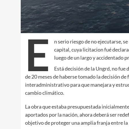
E
n serio riesgo de no ejecutarse, 
capital, cuya licitacion fué declar
luego de un largo y accidentado p
Está decisión de la Ungrd, no fue
de 20 meses de haberse tomado la decisión de f
interadministrativo para que manejara y estruc
cambio climático.
La obra que estaba presupuestada inicialmente 
aportados por la nación, ahora deberá ser redefi
objetivo de proteger una amplia franja entre la 