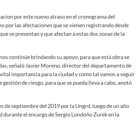
acion por este nuevo atraso en el cronograma del
ino por las afectaciones que se vienen registrando desde
que se presentan y que afectan a estas dos zonas de la
nos continúe brindando su apoyo, para que está obra se
ada», señaló Javier Moreno, director del departamento de
vital importancia para la ciudad y como tal vamos a seguir
 gestión de riesgo, para que se pueda lleva a cabo, anotó
es de septiembre del 2019 por la Ungrd, luego de un año
d durante el encargo de Sergio Londoño Zurek en la