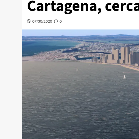
Cartagena, cerc
07/30/2020
0