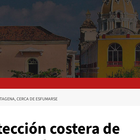
TAGENA, CERCA DE ESFUMARSE
tección costera de