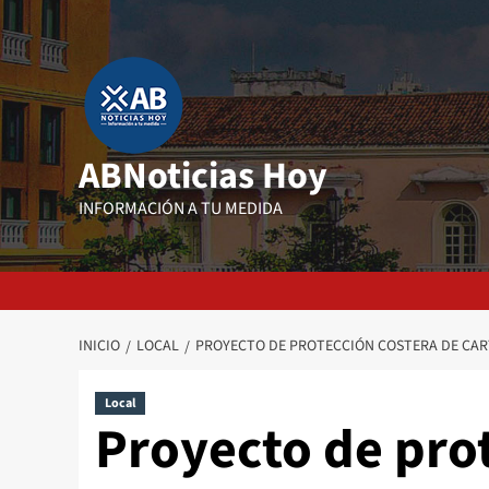
Saltar
al
contenido
ABNoticias Hoy
INFORMACIÓN A TU MEDIDA
INICIO
LOCAL
PROYECTO DE PROTECCIÓN COSTERA DE CAR
Local
Proyecto de pro