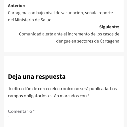
Navegación
Anterior:
Cartagena con bajo nivel de vacunación, señala reporte
de
del Ministerio de Salud
entradas
Siguiente:
Comunidad alerta ante el incremento de los casos de
dengue en sectores de Cartagena
Deja una respuesta
Tu dirección de correo electrónico no será publicada.
Los
campos obligatorios están marcados con
*
Comentario
*