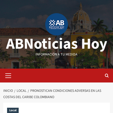
Saltar
al
contenido
ABNoticias Hoy
INFORMACIÓN A TU MEDIDA
Menú
primario
INICIO
LOCAL
PRONOSTICAN CONDICIONES ADVERSAS EN LAS
COSTAS DEL CARIBE COLOMBIANO
Local