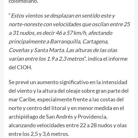
colombiano.
“
Estos vientos se desplazan en sentido este y
norte-noreste con velocidades que oscilan entre 25
a 31 nudos, es decir 46 a 57 km/h, afectando
principalmente a Barranquilla, Cartagena,
Coveñas y Santa Marta. Las alturas de las olas
varían entre los 1.9 a 2.3 metros
”, indica el informe
del CIOH.
Se prevé un aumento significativo en la intensidad
del viento y la altura del oleaje sobre gran parte del
mar Caribe, especialmente frente a las costas del
norte y centro del litoral y en menor medida en el
archipiélago de San Andrés y Providencia,
alcanzando velocidades entre 22 a 28 nudos y olas
entre los 2,5 y 3,6 metros.