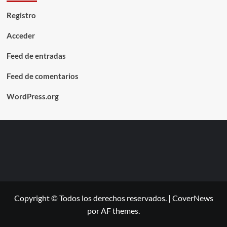
Registro
Acceder
Feed de entradas
Feed de comentarios
WordPress.org
Copyright © Todos los derechos reservados.
|
CoverNews
por AF themes.