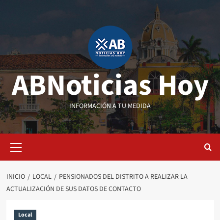
Saltar
al
contenido
ABNoticias Hoy
INFORMACIÓN A TU MEDIDA
Menú
primario
INICIO
LOCAL
PENSIONADOS DEL DISTRITO A REALIZAR LA
ACTUALIZACIÓN DE SUS DATOS DE CONTACTO
Local