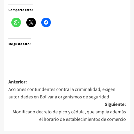
Comparte esto:
Me gusta esto:
Navegación
Anterior:
Acciones contundentes contra la criminalidad, exigen
de
autoridades en Bolívar a organismos de seguridad
entradas
Siguiente:
Modificado decreto de pico y cédula, que amplía además
el horario de establecimientos de comercio