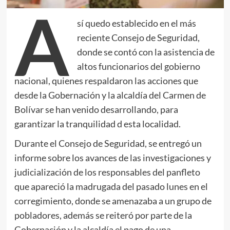
A
sí quedo establecido en el más
reciente Consejo de Seguridad,
donde se contó con la asistencia de
altos funcionarios del gobierno
nacional, quienes respaldaron las acciones que
desde la Gobernación y la alcaldía del Carmen de
Bolívar se han venido desarrollando, para
garantizar la tranquilidad d esta localidad.
Durante el Consejo de Seguridad, se entregó un
informe sobre los avances de las investigaciones y
judicialización de los responsables del panfleto
que apareció la madrugada del pasado lunes en el
corregimiento, donde se amenazaba a un grupo de
pobladores, además se reiteró por parte de la
Gobernación y la alcaldía el pago de una