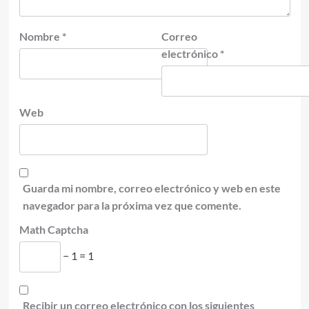
Nombre
*
Correo
electrónico
*
Web
Guarda mi nombre, correo electrónico y web en este
navegador para la próxima vez que comente.
Math Captcha
− 1 = 1
Recibir un correo electrónico con los siguientes