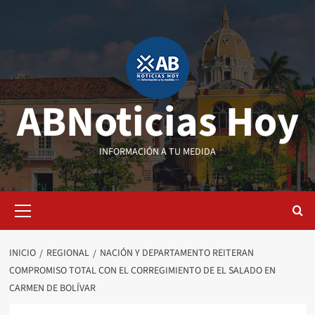
Saltar
al
contenido
ABNoticias Hoy
INFORMACIÓN A TU MEDIDA
Menú
primario
INICIO
REGIONAL
NACIÓN Y DEPARTAMENTO REITERAN
COMPROMISO TOTAL CON EL CORREGIMIENTO DE EL SALADO EN
CARMEN DE BOLÍVAR