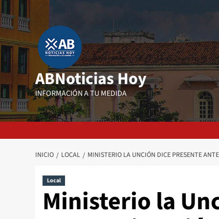
Saltar
al
contenido
ABNoticias Hoy
INFORMACIÓN A TU MEDIDA
INICIO
LOCAL
MINISTERIO LA UNCIÓN DICE PRESENTE ANTE
Local
Ministerio la Un