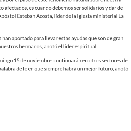
to afectados, es cuando debemos ser solidarios y dar de
póstol Esteban Acosta, líder de la Iglesia ministerial La
 han aportado para llevar estas ayudas que son de gran
uestros hermanos, anotó el líder espiritual.
omingo 15 de noviembre, continuarán en otros sectores de
palabra de fé en que siempre habrá un mejor futuro, anotó