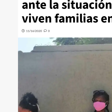
ante la situació
viven familias e
11/16/2020
0