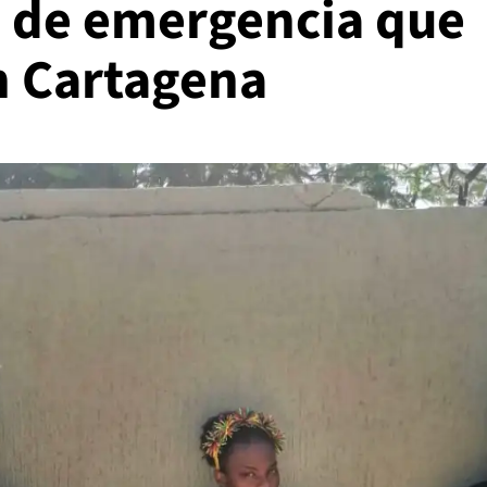
n de emergencia que
n Cartagena