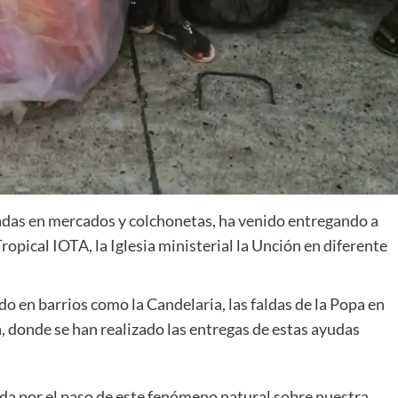
das en mercados y colchonetas, ha venido entregando a
ropical IOTA, la Iglesia ministerial la Unción en diferente
do en barrios como la Candelaria, las faldas de la Popa en
ia, donde se han realizado las entregas de estas ayudas
da por el paso de este fenómeno natural sobre nuestra