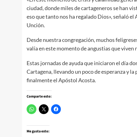
ciudad, donde miles de cartageneros se han vis
eso que tanto nos ha regalado Dios», señaló el A
Unción.
Desde nuestra congregación, muchos feligreses
valía en este momento de angustias que viven n
Estas jornadas de ayuda que iniciaron el día d
Cartagena, llevando un poco de esperanza y la 
finalmente el Apóstol Acosta.
Comparte esto:
Me gusta esto: