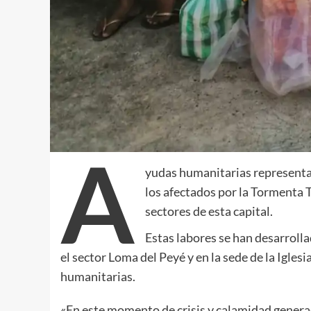
A
yudas humanitarias representa
los afectados por la Tormenta T
sectores de esta capital.
Estas labores se han desarrolla
el sector Loma del Peyé y en la sede de la Igles
humanitarias.
«En este momento de crisis y calamidad genera