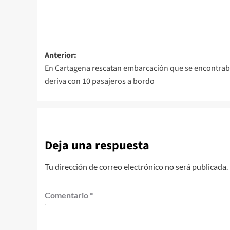
Navegación
Anterior:
En Cartagena rescatan embarcación que se encontraba
de
deriva con 10 pasajeros a bordo
entradas
Deja una respuesta
Tu dirección de correo electrónico no será publicada.
Comentario
*