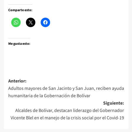
Comparte esto:
Me gusta esto:
Navegación
Anterior:
Adultos mayores de San Jacinto y San Juan, reciben ayuda
de
humanitaria de la Gobernación de Bolívar
entradas
Siguiente:
Alcaldes de Bolívar, destacan liderazgo del Gobernador
Vicente Blel en el manejo de la crisis social por el Covid-19