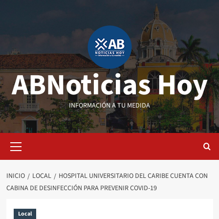
Saltar
al
contenido
ABNoticias Hoy
INFORMACIÓN A TU MEDIDA
Menú
primario
INICIO
LOCAL
HOSPITAL UNIVERSITARIO DEL CARIBE CUENTA CON
CABINA DE DESINFECCIÓN PARA PREVENIR COVID-19
Local