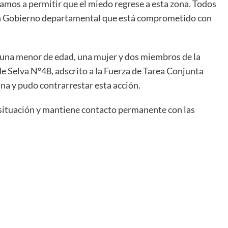
 vamos a permitir que el miedo regrese a esta zona. Todos
 un Gobierno departamental que está comprometido con
s una menor de edad, una mujer y dos miembros de la
 de Selva N°48, adscrito a la Fuerza de Tarea Conjunta
a y pudo contrarrestar esta acción.
 situación y mantiene contacto permanente con las