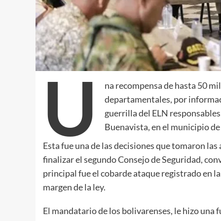
U
na recompensa de hasta 50 mil
departamentales, por informaci
guerrilla del ELN responsables 
Buenavista, en el municipio de 
Esta fue una de las decisiones que tomaron las a
finalizar el segundo Consejo de Seguridad, con
principal fue el cobarde ataque registrado en l
margen de la ley.
El mandatario de los bolivarenses, le hizo una 