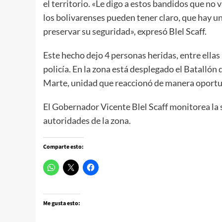
el territorio. «Le digo a estos bandidos que no
los bolivarenses pueden tener claro, que hay
preservar su seguridad», expresó Blel Scaff.
Este hecho dejo 4 personas heridas, entre ella
policía. En la zona está desplegado el Batallón
Marte, unidad que reaccionó de manera oportun
El Gobernador Vicente Blel Scaff monitorea la
autoridades de la zona.
Comparte esto:
Me gusta esto: