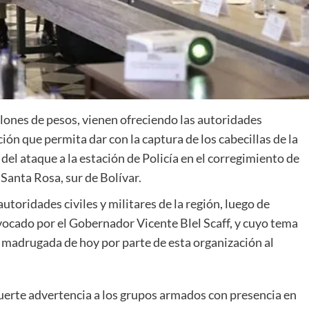
lones de pesos, vienen ofreciendo las autoridades
ón que permita dar con la captura de los cabecillas de la
del ataque a la estación de Policía en el corregimiento de
Santa Rosa, sur de Bolívar.
utoridades civiles y militares de la región, luego de
vocado por el Gobernador Vicente Blel Scaff, y cuyo tema
a madrugada de hoy por parte de esta organización al
fuerte advertencia a los grupos armados con presencia en