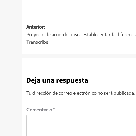
Navegación
Anterior:
Proyecto de acuerdo busca establecer tarifa diferenci
de
Transcribe
entradas
Deja una respuesta
Tu dirección de correo electrónico no será publicada.
Comentario
*