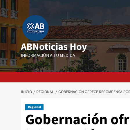
Saltar
al
contenido
ABNoticias Hoy
INFORMACIÓN A TU MEDIDA
INICIO
REGIONAL
GOBERNACIÓN OFRECE RECOMPENSA POR 
Regional
Gobernación of