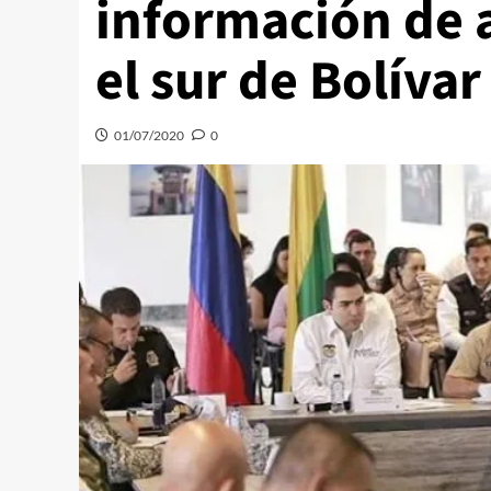
información de a
el sur de Bolívar
01/07/2020
0