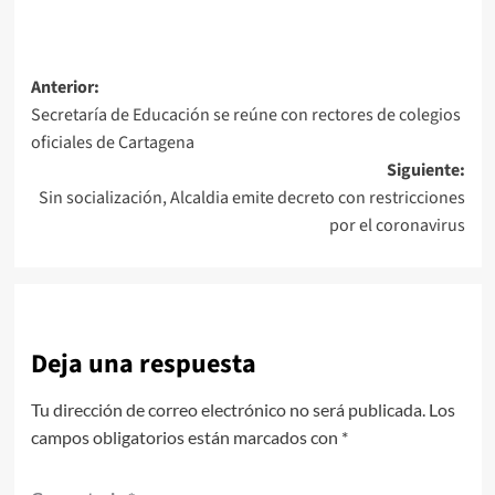
Navegación
Anterior:
Secretaría de Educación se reúne con rectores de colegios
de
oficiales de Cartagena
entradas
Siguiente:
Sin socialización, Alcaldia emite decreto con restricciones
por el coronavirus
Deja una respuesta
Tu dirección de correo electrónico no será publicada.
Los
campos obligatorios están marcados con
*