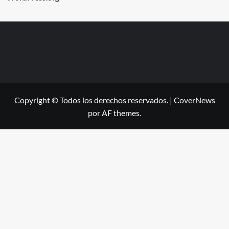
Copyright © Todos los derechos reservados.
|
CoverNews
por AF themes.