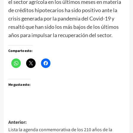
el sector agrícola en los últimos meses en materia
de créditos hipotecarios ha sido positivo ante la
crisis generada por la pandemia del Covid-19 y
resaltó que han sido los más bajos de los últimos
años para impulsar la recuperación del sector.
Comparte esto:
Me gusta esto:
Navegación
Anterior:
Lista la agenda conmemorativa de los 210 años de la