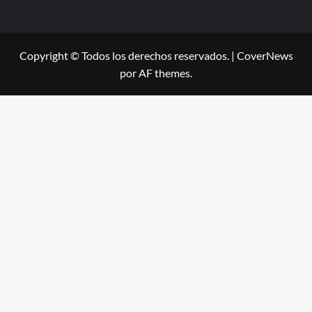
Copyright © Todos los derechos reservados.
|
CoverNews
por AF themes.