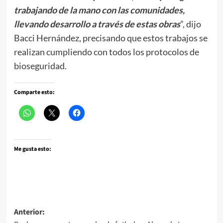
trabajando de la mano con las comunidades,
llevando desarrollo a través de estas obras
”, dijo
Bacci Hernández, precisando que estos trabajos se
realizan cumpliendo con todos los protocolos de
bioseguridad.
Comparte esto:
Me gusta esto:
Navegación
Anterior: