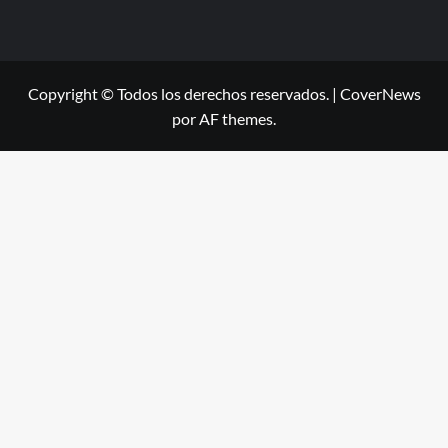
Copyright © Todos los derechos reservados.
|
CoverNews
por AF themes.