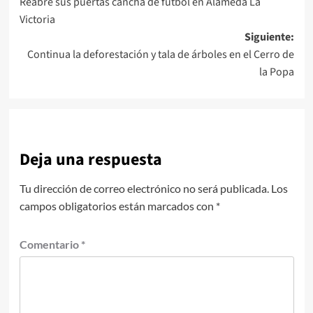
Reabre sus puertas cancha de futbol en Alameda La
de
Victoria
entradas
Siguiente:
Continua la deforestación y tala de árboles en el Cerro de
la Popa
Deja una respuesta
Tu dirección de correo electrónico no será publicada.
Los
campos obligatorios están marcados con
*
Comentario
*