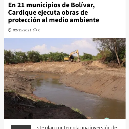
En 21 municipios de Bolívar,
Cardique ejecuta obras de
protección al medio ambiente
02/15/2021
0
ste plan contempla una inversión de