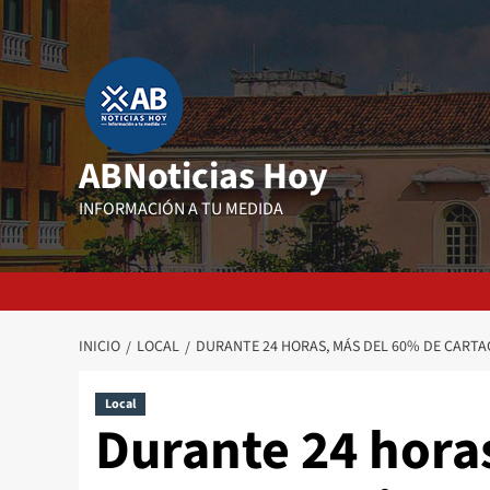
Saltar
al
contenido
ABNoticias Hoy
INFORMACIÓN A TU MEDIDA
INICIO
LOCAL
DURANTE 24 HORAS, MÁS DEL 60% DE CARTA
Local
Durante 24 hora