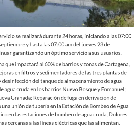
servicio se realizará durante 24 horas, iniciando a las 07:00
septiembre y hasta las 07:00 am del jueves 23 de
inuar garantizando un óptimo servicio a sus usuarios.
ma que impactará al 60% de barrios y zonas de Cartagena,
joras en filtros y sedimentadores de las tres plantas de
 y desinfección del tanque de almacenamiento de agua
de agua cruda en los barrios Nuevo Bosque y Enmanuel;
 Nueva Granada; Reparación de fuga en derivación de
 una unión de tubería en la Estación de Bombeo de Agua
o en las estaciones de bombeo de agua cruda, Dolores,
as cercanas a las líneas eléctricas que las alimentan.