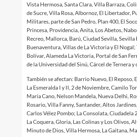
Vista Hermosa, Santa Clara, Villa Barraza, Colin
de Sucre, Villa Rosa, Albornoz, El Libertador, P
Militares, parte de San Pedro, Plan 400, El Soc
Princesa, Providencia, Anita, Los Abetos, Nabona
Recreo, Mallorca, Barú, Ciudad Sevilla, Sevilla 
Buenaventura, Villas de La Victoria y El Nogal
Bolívar, Alameda La Victoria, Portal de San F
de la Universidad del Sinú, Cárcel de Ternera y
También se afectan: Barrio Nuevo, El Reposo, E
La Esmeralda I y II, 2 de Noviembre, Camilo Torre
María Cano, Nelson Mandela, Nueva Delhi, Rosed
Rosario, Villa Fanny, Santander, Altos Jardines,
Carlos Vélez Pombo; La Consolata, Ciudadela 
La Coquera, Gloria, Las Colinas y Los Olivos, 
Minuto de Dios, Villa Hermosa, La Gaitana, Ma