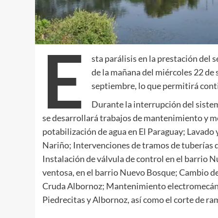
E
sta parálisis en la prestación del 
de la mañana del miércoles 22 de 
septiembre, lo que permitirá cont
Durante la interrupción del siste
se desarrollará trabajos de mantenimiento y me
potabilización de agua en El Paraguay; Lavado
Nariño; Intervenciones de tramos de tuberías 
Instalación de válvula de control en el barrio
ventosa, en el barrio Nuevo Bosque; Cambio de
Cruda Albornoz; Mantenimiento electromecánic
Piedrecitas y Albornoz, así como el corte de ram