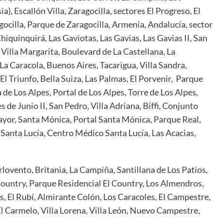
), Escallón Villa, Zaragocilla, sectores El Progreso, El
ocilla, Parque de Zaragocilla, Armenia, Andalucía, sector
hiquinquirá, Las Gaviotas, Las Gavias, Las Gavias II, San
 Villa Margarita, Boulevard de La Castellana, La
La Caracola, Buenos Aires, Tacarigua, Villa Sandra,
l Triunfo, Bella Suiza, Las Palmas, El Porvenir, Parque
a de Los Alpes, Portal de Los Alpes, Torre de Los Alpes,
s de Junio II, San Pedro, Villa Adriana, Biffi, Conjunto
Mayor, Santa Mónica, Portal Santa Mónica, Parque Real,
 Santa Lucía, Centro Médico Santa Lucía, Las Acacias,
ovento, Britania, La Campiña, Santillana de Los Patios,
 Country, Parque Residencial El Country, Los Almendros,
as, El Rubí, Almirante Colón, Los Caracoles, El Campestre,
El Carmelo, Villa Lorena, Villa León, Nuevo Campestre,