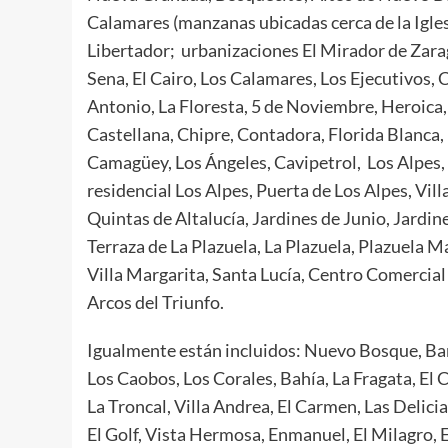
Calamares (manzanas ubicadas cerca de la Iglesia
Libertador; urbanizaciones El Mirador de Zarag
Sena, El Cairo, Los Calamares, Los Ejecutivos, C
Antonio, La Floresta, 5 de Noviembre, Heroica,
Castellana, Chipre, Contadora, Florida Blanca, 
Camagüey, Los Ángeles, Cavipetrol, Los Alpes, E
residencial Los Alpes, Puerta de Los Alpes, Vill
Quintas de Altalucía, Jardines de Junio, Jardine
Terraza de La Plazuela, La Plazuela, Plazuela 
Villa Margarita, Santa Lucía, Centro Comercial
Arcos del Triunfo.
Igualmente están incluidos: Nuevo Bosque, Barl
Los Caobos, Los Corales, Bahía, La Fragata, El
La Troncal, Villa Andrea, El Carmen, Las Delici
El Golf, Vista Hermosa, Enmanuel, El Milagro, 