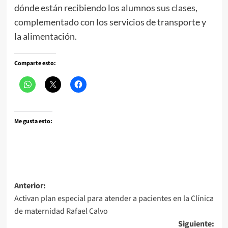
dónde están recibiendo los alumnos sus clases,
complementado con los servicios de transporte y
la alimentación.
Comparte esto:
Me gusta esto:
Navegación
Anterior:
Activan plan especial para atender a pacientes en la Clínica
de
de maternidad Rafael Calvo
entradas
Siguiente: