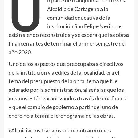
U
n parte de tranquilidad entrego la
Alcaldía de Cartagena a la
comunidad educativa de la
institución San Felipe Neri, que
están siendo reconstruida y se espera que las obras
finalicen antes de terminar el primer semestre del
año 2020.
Uno de los aspectos que preocupaba a directivos
de la institución y a ediles de la localidad, era el
tema del presupuesto de la obra, tema que fue
aclarado por la administración, al señalar que los
mismos están garantizando a través de una fiducia
y que el cambio de gobierno a partir del uno de
enero no alterará el cronograma de las obras.
«Al iniciar los trabajos se encontraron unos