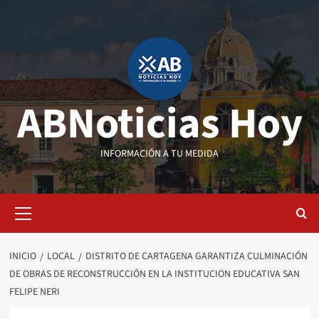
Saltar
al
contenido
ABNoticias Hoy
INFORMACIÓN A TU MEDIDA
Menú
primario
INICIO
LOCAL
DISTRITO DE CARTAGENA GARANTIZA CULMINACIÓN
DE OBRAS DE RECONSTRUCCIÓN EN LA INSTITUCION EDUCATIVA SAN
FELIPE NERI