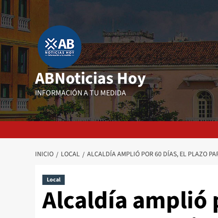
Saltar
al
contenido
ABNoticias Hoy
INFORMACIÓN A TU MEDIDA
INICIO
LOCAL
ALCALDÍA AMPLIÓ POR 60 DÍAS, EL PLAZO P
Local
Alcaldía amplió p