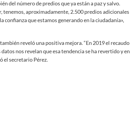
mbién del número de predios que ya están a paz y salvo.
r, tenemos, aproximadamente, 2.500 predios adicionales
 la confianza que estamos generando en la ciudadanía»,
 también reveló una positiva mejora. “En 2019 el recaudo
s datos nos revelan que esa tendencia se ha revertido y en
ó el secretario Pérez.