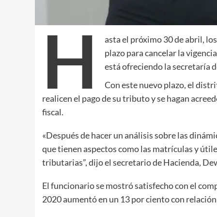
H
asta el próximo 30 de abril, l
plazo para cancelar la vigenc
está ofreciendo la secretaría
Con este nuevo plazo, el distr
realicen el pago de su tributo y se hagan acre
fiscal.
«Después de hacer un análisis sobre las dinámic
que tienen aspectos como las matrículas y úti
tributarias”, dijo el secretario de Hacienda, D
El funcionario se mostró satisfecho con el com
2020 aumentó en un 13 por ciento con relación 