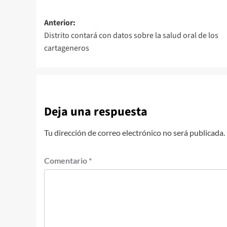
Navegación
Anterior:
Distrito contará con datos sobre la salud oral de los
de
cartageneros
entradas
Deja una respuesta
Tu dirección de correo electrónico no será publicada.
Comentario
*