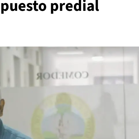
mpuesto predial