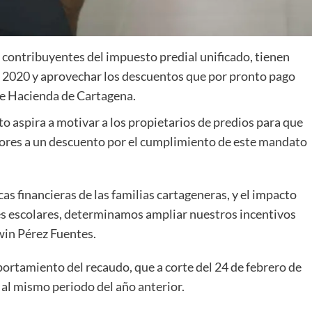
os contribuyentes del impuesto predial unificado, tienen
ia 2020 y aprovechar los descuentos que por pronto pago
 de Hacienda de Cartagena.
ito aspira a motivar a los propietarios de predios para que
edores a un descuento por el cumplimiento de este mandato
as financieras de las familias cartageneras, y el impacto
les escolares, determinamos ampliar nuestros incentivos
ewin Pérez Fuentes.
portamiento del recaudo, que a corte del 24 de febrero de
al mismo periodo del año anterior.