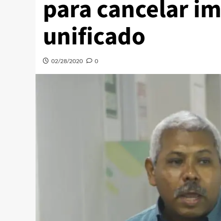
para cancelar i
unificado
02/28/2020
0