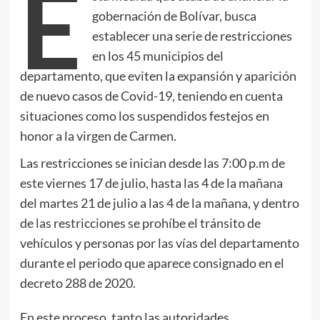
E
gobernación de Bolívar, busca
establecer una serie de restricciones
en los 45 municipios del
departamento, que eviten la expansión y aparición
de nuevo casos de Covid-19, teniendo en cuenta
situaciones como los suspendidos festejos en
honor a la virgen de Carmen.
Las restricciones se inician desde las 7:00 p.m de
este viernes 17 de julio, hasta las 4 de la mañana
del martes 21 de julio a las 4 de la mañana, y dentro
de las restricciones se prohíbe el tránsito de
vehículos y personas por las vías del departamento
durante el periodo que aparece consignado en el
decreto 288 de 2020.
En este proceso, tanto las autoridades