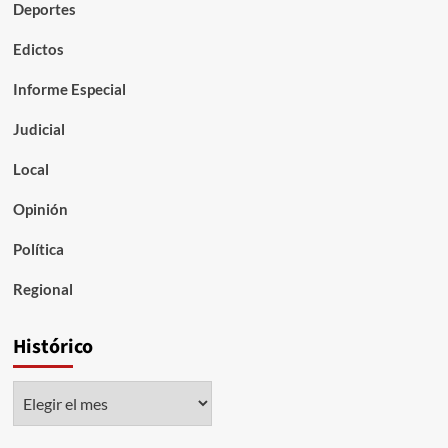
Deportes
Edictos
Informe Especial
Judicial
Local
Opinión
Política
Regional
Histórico
Histórico