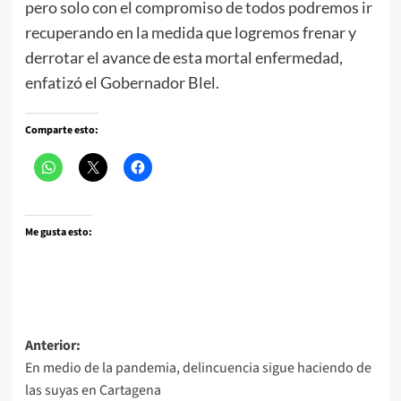
pero solo con el compromiso de todos podremos ir
recuperando en la medida que logremos frenar y
derrotar el avance de esta mortal enfermedad,
enfatizó el Gobernador Blel.
Comparte esto:
Me gusta esto:
Navegación
Anterior:
En medio de la pandemia, delincuencia sigue haciendo de
de
las suyas en Cartagena