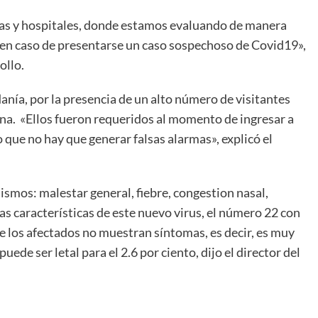
cas y hospitales, donde estamos evaluando de manera
r en caso de presentarse un caso sospechoso de Covid19»,
ollo.
anía, por la presencia de un alto número de visitantes
ena. «Ellos fueron requeridos al momento de ingresar a
o que no hay que generar falsas alarmas», explicó el
mismos: malestar general, fiebre, congestion nasal,
las características de este nuevo virus, el número 22 con
de los afectados no muestran síntomas, es decir, es muy
ede ser letal para el 2.6 por ciento, dijo el director del