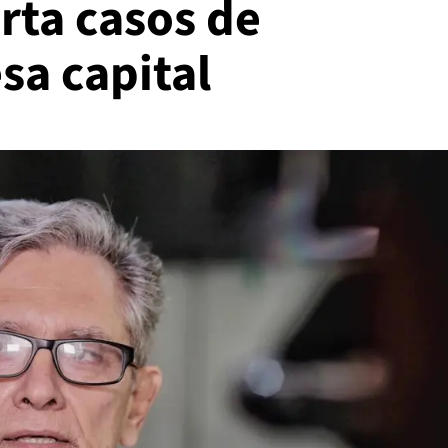
rta casos de
sa capital