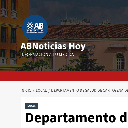
Saltar
al
contenido
ABNoticias Hoy
INFORMACIÓN A TU MEDIDA
INICIO
LOCAL
DEPARTAMENTO DE SALUD DE CARTAGENA DE
Local
Departamento d