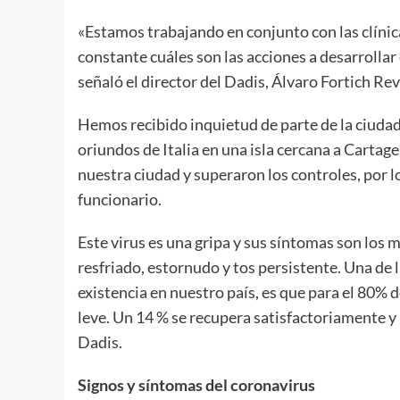
«Estamos trabajando en conjunto con las clíni
constante cuáles son las acciones a desarrolla
señaló el director del Dadis, Álvaro Fortich Rev
Hemos recibido inquietud de parte de la ciudad
oriundos de Italia en una isla cercana a Cartag
nuestra ciudad y superaron los controles, por l
funcionario.
Este virus es una gripa y sus síntomas son los 
resfriado, estornudo y tos persistente. Una de 
existencia en nuestro país, es que para el 80% 
leve. Un 14 % se recupera satisfactoriamente y pu
Dadis.
Signos y síntomas del coronavirus