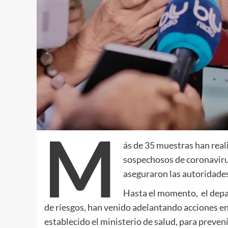
M
ás de 35 muestras han reali
sospechosos de coronavirus
aseguraron las autoridades 
Hasta el momento, el depar
de riesgos, han venido adelantando acciones en
establecido el ministerio de salud, para preven