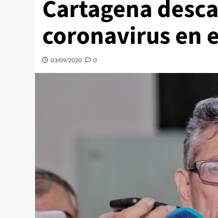
Cartagena desca
coronavirus en e
03/09/2020
0