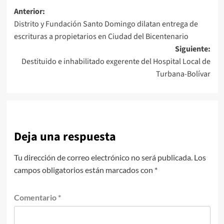
Navegación
Anterior:
Distrito y Fundación Santo Domingo dilatan entrega de
de
escrituras a propietarios en Ciudad del Bicentenario
entradas
Siguiente:
Destituido e inhabilitado exgerente del Hospital Local de
Turbana-Bolívar
Deja una respuesta
Tu dirección de correo electrónico no será publicada.
Los
campos obligatorios están marcados con
*
Comentario
*