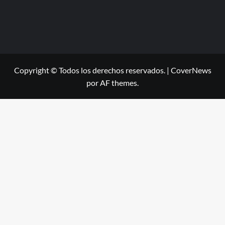
Copyright © Todos los derechos reservados.
|
CoverNews
por AF themes.