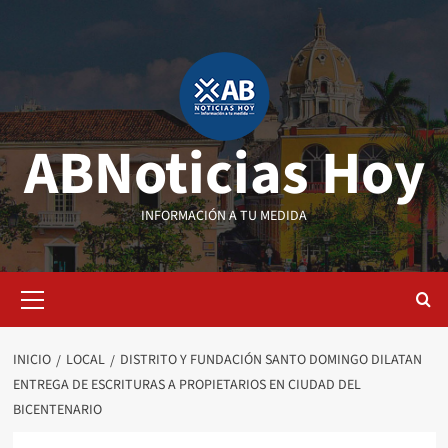
Saltar
al
contenido
ABNoticias Hoy
INFORMACIÓN A TU MEDIDA
Menú
primario
INICIO
LOCAL
DISTRITO Y FUNDACIÓN SANTO DOMINGO DILATAN
ENTREGA DE ESCRITURAS A PROPIETARIOS EN CIUDAD DEL
BICENTENARIO