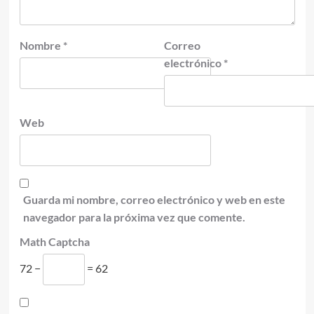
Nombre
*
Correo
electrónico
*
Web
Guarda mi nombre, correo electrónico y web en este
navegador para la próxima vez que comente.
Math Captcha
72 −
= 62