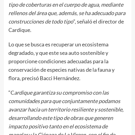
tipo de coberturas en el cuerpo de agua, mediante
rellenos del área que, además, se ha adecuado para
construcciones de todo tipo
”, señaló el director de
Cardique.
Lo que se busca es recuperar un ecosistema
degradado, y que este sea auto sostenible y
proporcione condiciones adecuadas para la
conservación de especies nativas de la fauna y
flora, precisó Bacci Hernández.
“C
ardique garantiza su compromiso con las
comunidades para que conjuntamente podamos
avanzar hacia un territorio resiliente y sostenible,
desarrollando este tipo de obras que generen
impacto positivo tanto en el ecosistema de
manglar y la Ciénaga de La Virgen, con el fin de