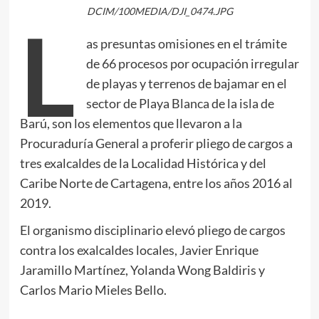
DCIM/100MEDIA/DJI_0474.JPG
L
as presuntas omisiones en el trámite
de 66 procesos por ocupación irregular
de playas y terrenos de bajamar en el
sector de Playa Blanca de la isla de
Barú, son los elementos que llevaron a la
Procuraduría General a proferir pliego de cargos a
tres exalcaldes de la Localidad Histórica y del
Caribe Norte de Cartagena, entre los años 2016 al
2019.
El organismo disciplinario elevó pliego de cargos
contra los exalcaldes locales, Javier Enrique
Jaramillo Martínez, Yolanda Wong Baldiris y
Carlos Mario Mieles Bello.