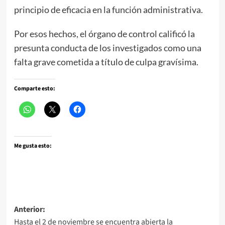
principio de eficacia en la función administrativa.
Por esos hechos, el órgano de control calificó la
presunta conducta de los investigados como una
falta grave cometida a título de culpa gravísima.
Comparte esto:
Me gusta esto:
Navegación
Anterior:
Hasta el 2 de noviembre se encuentra abierta la