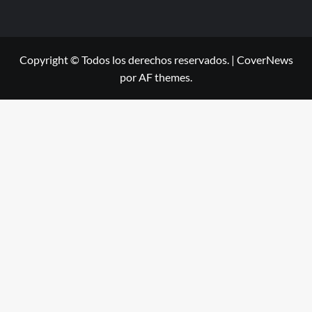
Copyright © Todos los derechos reservados.
|
CoverNews
por AF themes.