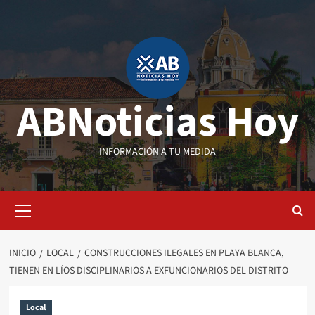
Saltar
al
contenido
ABNoticias Hoy
INFORMACIÓN A TU MEDIDA
Menú
primario
INICIO
LOCAL
CONSTRUCCIONES ILEGALES EN PLAYA BLANCA,
TIENEN EN LÍOS DISCIPLINARIOS A EXFUNCIONARIOS DEL DISTRITO
Local