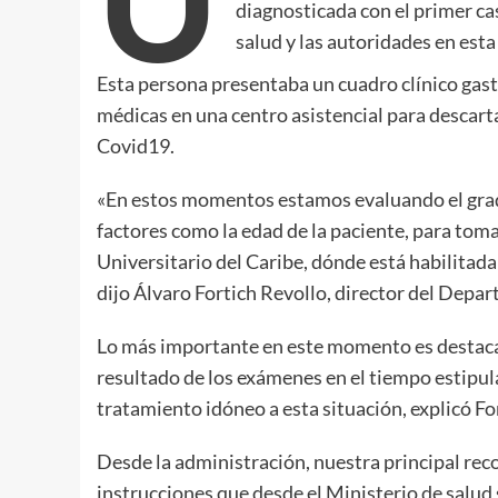
diagnosticada con el primer ca
salud y las autoridades en esta 
Esta persona presentaba un cuadro clínico gast
médicas en una centro asistencial para descart
Covid19.
«En estos momentos estamos evaluando el grad
factores como la edad de la paciente, para tomar
Universitario del Caribe, dónde está habilitada
dijo Álvaro Fortich Revollo, director del Depa
Lo más importante en este momento es destacar
resultado de los exámenes en el tiempo estipul
tratamiento idóneo a esta situación, explicó Fo
Desde la administración, nuestra principal rec
instrucciones que desde el Ministerio de salud