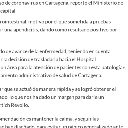
so de coronavirus en Cartagena, reportó el Ministerio de
capital.
rointestinal, motivo por el que sometida a pruebas
ar una apendicitis, dando como resultado positivo por
o de avance de la enfermedad, teniendo en cuenta
 la decisión de trasladarla hacia el Hospital
 un área para la atención de pacientes con esta patología»,
rtamento administrativo de salud de Cartagena.
 que se actuó de manera rápida y se logró obtener el
ado, lo que nos ha dado un margen para darle un
rtich Revollo.
omendación es mantener la calma, y seguir las
 se han diseñado, para evitar un pánico generalizado ante