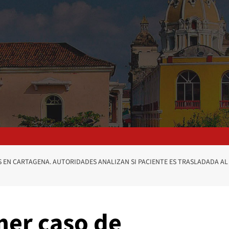
EN CARTAGENA. AUTORIDADES ANALIZAN SI PACIENTE ES TRASLADADA AL P
er caso de