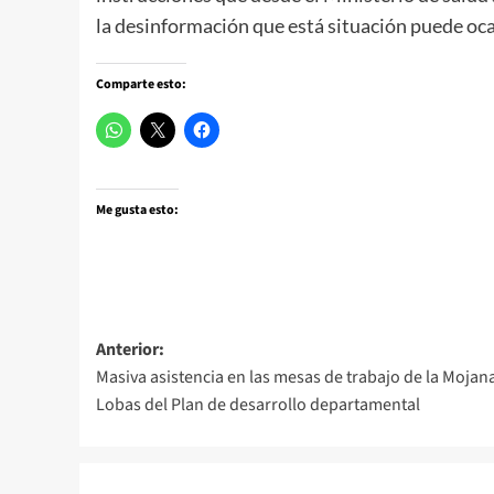
la desinformación que está situación puede ocas
Comparte esto:
Me gusta esto:
Navegación
Anterior:
Masiva asistencia en las mesas de trabajo de la Mojana
de
Lobas del Plan de desarrollo departamental
entradas