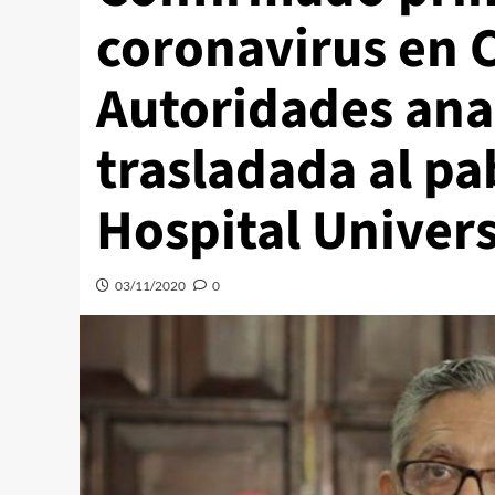
coronavirus en 
Autoridades anal
trasladada al pa
Hospital Univers
03/11/2020
0