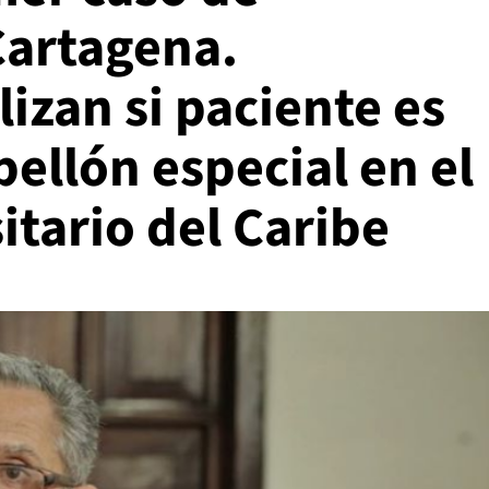
Cartagena.
izan si paciente es
bellón especial en el
itario del Caribe