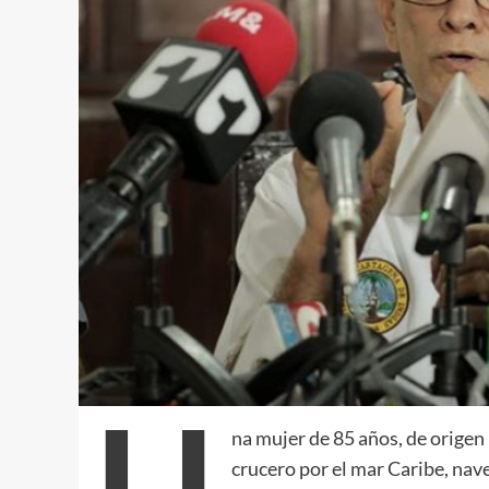
U
na mujer de 85 años, de origen
crucero por el mar Caribe, nave 