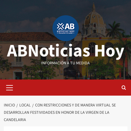
Saltar
al
contenido
ABNoticias Hoy
INFORMACIÓN A TU MEDIDA
Menú
primario
INICIO
LOCAL
CON RESTRICCIONES Y DE MANERA VIRTUAL SE
DESARROLLAN FESTIVIDADES EN HONOR DE LA VIRGEN DE LA
CANDELARIA