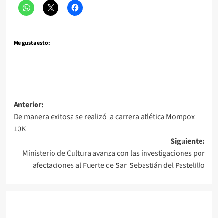
Me gusta esto:
Navegación
Anterior:
De manera exitosa se realizó la carrera atlética Mompox
de
10K
entradas
Siguiente:
Ministerio de Cultura avanza con las investigaciones por
afectaciones al Fuerte de San Sebastián del Pastelillo