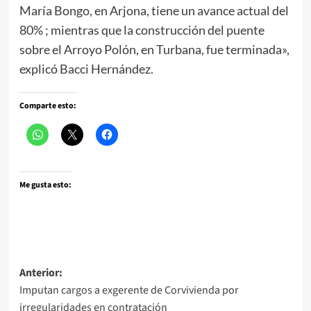
María Bongo, en Arjona, tiene un avance actual del
80% ; mientras que la construcción del puente
sobre el Arroyo Polón, en Turbana, fue terminada»,
explicó Bacci Hernández.
Comparte esto:
Me gusta esto:
Navegación
Anterior:
Imputan cargos a exgerente de Corvivienda por
de
irregularidades en contratación