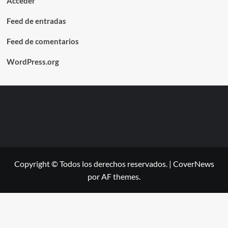
Acceder
Feed de entradas
Feed de comentarios
WordPress.org
Copyright © Todos los derechos reservados.
|
CoverNews
por AF themes.