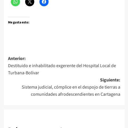
Me gusta esto:
Navegación
Anterior:
Destituido e inhabilitado exgerente del Hospital Local de
de
Turbana-Bolívar
entradas
Siguiente:
Sistema judicial, cómplice en el despojo de tierras a
comunidades afrodescendientes en Cartagena