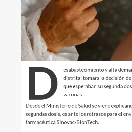
D
esabastecimiento y alta demand
distrital tomara la decisión de
que esperaban su segunda dosis
vacunas.
Desde el Ministerio de Salud se viene explican
segundas dosis, es ante los retrasos para el env
farmacéutica Sinovac-BionTech.