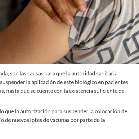
a, son las causas para que la autoridad sanitaria
 suspender la aplicación de este biológico en pacientes
, hasta que se cuente con la existencia suficiente de
do que la autorización para suspender la colocación de
ío de nuevos lotes de vacunas por parte de la