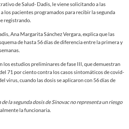
tivo de Salud- Dadis, le viene solicitando a las
ón a los pacientes programados para recibir la segunda
ne registrando.
dis, Ana Margarita Sánchez Vergara, explica que las
squema de hasta 56 días de diferencia entre la primera y
o semanas.
 los estudios preliminares de fase III, que demuestran
del 71 por ciento contra los casos sintomáticos de covid-
el virus, cuando las dosis se aplicaron con 56 días de
ón de la segunda dosis de Sinovac no representa un riesgo
almente la funcionaria.