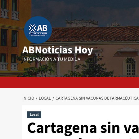
Saltar
al
contenido
ABNoticias Hoy
INFORMACIÓN A TU MEDIDA
INICIO
LOCAL
CARTAGENA SIN VACUNAS DE FARMACÉUTICA
Local
Cartagena sin v