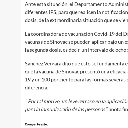
Ante esta situación, el Departamento Administra
diferentes IPS, para que realicen la notificaci
dosis, de la extraordinaria situación que se vie
La coordinadora de vacunación Covid-19 del Da
vacunas de Sinovac se pueden aplicar bajo un e
la segunda dosis, es decir, un intervalo de och
Sánchez Vergara dijo que esto se fundamenta en
que la vacuna de Sinovac presentó una eficacia 
19 y un 100 por ciento para las formas severas d
diferencia.
“
Por tal motivo, un leve retraso en la aplicaci
para la inmunización de las personas”,
anota fin
Comparte esto: