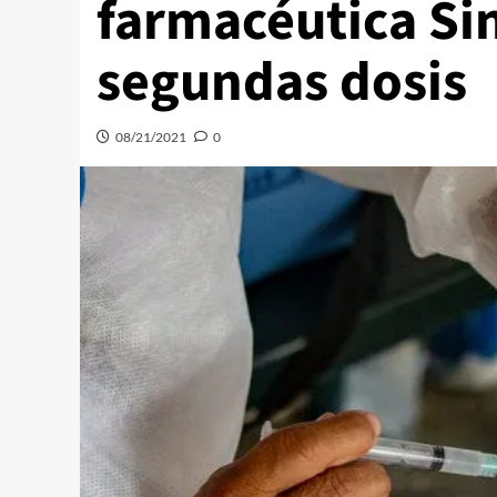
farmacéutica Sin
segundas dosis
08/21/2021
0