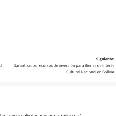
Siguiente:
ad
Garantizados recursos de inversión para Bienes de Interés
Cultural Nacional en Bolívar
Los campos obligatorios están marcados con
*