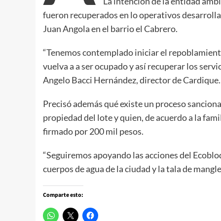
La intención de la entidad amb
fueron recuperados en lo operativos desarrolla
Juan Angola en el barrio el Cabrero.
“Tenemos contemplado iniciar el repoblamiento
vuelva a a ser ocupado y así recuperar los servi
Angelo Bacci Hernández, director de Cardique.
Precisó además qué existe un proceso sanciona
propiedad del lote y quien, de acuerdo a la fam
firmado por 200 mil pesos.
“Seguiremos apoyando las acciones del Ecobloqu
cuerpos de agua de la ciudad y la tala de mangle
Comparte esto: