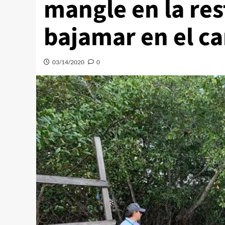
mangle en la res
bajamar en el c
03/14/2020
0