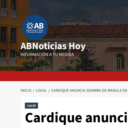
Saltar
al
contenido
ABNoticias Hoy
INFORMACIÓN A TU MEDIDA
INICIO
LOCAL
CARDIQUE ANUNCIA SIEMBRA DE MANGLE EN 
Local
Cardique anunci