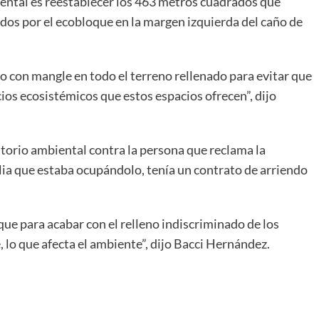
iental es reestablecer los 463 metros cuadrados que
dos por el ecobloque en la margen izquierda del caño de
 con mangle en todo el terreno rellenado para evitar que
cios ecosistémicos que estos espacios ofrecen”, dijo
torio ambiental contra la persona que reclama la
ilia que estaba ocupándolo, tenía un contrato de arriendo
e para acabar con el relleno indiscriminado de los
, lo que afecta el ambiente”, dijo Bacci Hernández.