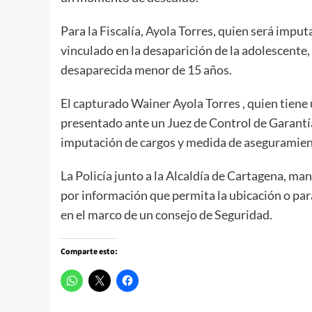
Para la Fiscalía, Ayola Torres, quien será imput
vinculado en la desaparición de la adolescente, a
desaparecida menor de 15 años.
El capturado Wainer Ayola Torres , quien tiene
presentado ante un Juez de Control de Garantías
imputación de cargos y medida de aseguramien
La Policía junto a la Alcaldía de Cartagena, ma
por información que permita la ubicación o pa
en el marco de un consejo de Seguridad.
Comparte esto: