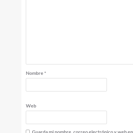
Nombre
*
Web
Guarda mi nombre, correo electrónico y web en