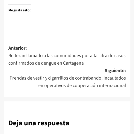
Me gusta esto:
Navegación
Anterior:
Reiteran llamado a las comunidades por alta cifra de casos
de
confirmados de dengue en Cartagena
entradas
Siguiente:
Prendas de vestir y cigarrillos de contrabando, incautados
en operativos de cooperación internacional
Deja una respuesta