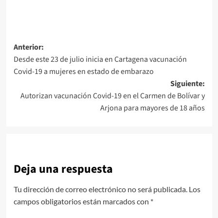
Navegación
Anterior:
Desde este 23 de julio inicia en Cartagena vacunación
de
Covid-19 a mujeres en estado de embarazo
entradas
Siguiente:
Autorizan vacunación Covid-19 en el Carmen de Bolívar y
Arjona para mayores de 18 años
Deja una respuesta
Tu dirección de correo electrónico no será publicada.
Los
campos obligatorios están marcados con
*