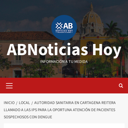
Saltar
al
contenido
ABNoticias Hoy
INFORMACIÓN A TU MEDIDA
Menú
primario
INICIO
LOCAL
AUTORIDAD SANITARIA EN CARTAGENA REITERA
LLAMADO A LAS IPS PARA LA OPORTUNA ATENCIÓN DE PACIENTES
SOSPECHOSOS CON DENGUE