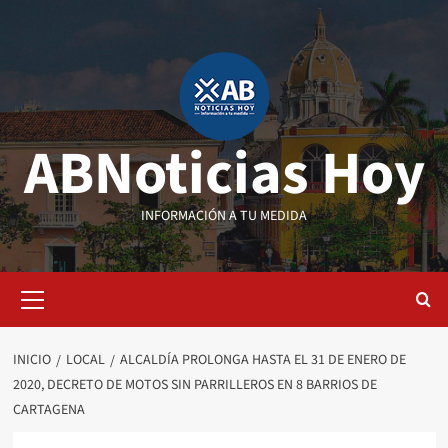
Saltar
al
contenido
ABNoticias Hoy
INFORMACIÓN A TU MEDIDA
Menú
primario
INICIO
LOCAL
ALCALDÍA PROLONGA HASTA EL 31 DE ENERO DE
2020, DECRETO DE MOTOS SIN PARRILLEROS EN 8 BARRIOS DE
CARTAGENA