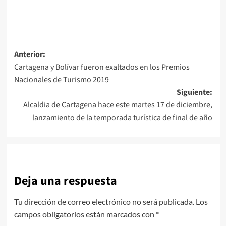
Navegación
Anterior:
Cartagena y Bolívar fueron exaltados en los Premios
de
Nacionales de Turismo 2019
entradas
Siguiente:
Alcaldia de Cartagena hace este martes 17 de diciembre,
lanzamiento de la temporada turística de final de año
Deja una respuesta
Tu dirección de correo electrónico no será publicada.
Los
campos obligatorios están marcados con
*