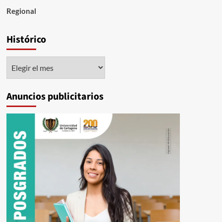
Regional
Histórico
Histórico
Anuncios publicitarios