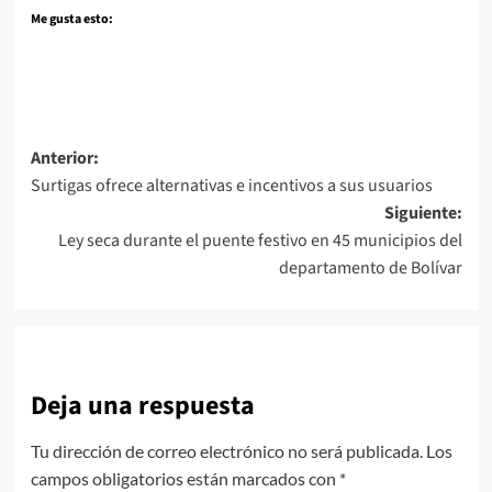
Me gusta esto:
Navegación
Anterior:
Surtigas ofrece alternativas e incentivos a sus usuarios
de
Siguiente:
entradas
Ley seca durante el puente festivo en 45 municipios del
departamento de Bolívar
Deja una respuesta
Tu dirección de correo electrónico no será publicada.
Los
campos obligatorios están marcados con
*