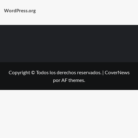
WordPress.org
Copyright © Todos los derechos reservados.
|
CoverNews
por AF themes.