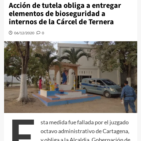
Acción de tutela obliga a entregar
elementos de bioseguridad a
internos de la Cárcel de Ternera
06/12/2020
0
E
sta medida fue fallada por el juzgado
octavo administrativo de Cartagena,
y obliga a la Alcaldia, Gobernación de