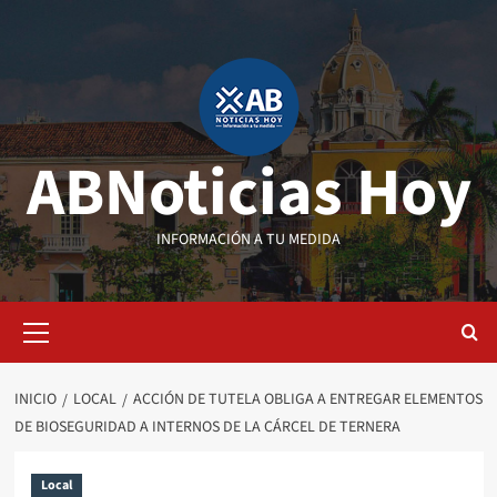
Saltar
al
contenido
ABNoticias Hoy
INFORMACIÓN A TU MEDIDA
Menú
primario
INICIO
LOCAL
ACCIÓN DE TUTELA OBLIGA A ENTREGAR ELEMENTOS
DE BIOSEGURIDAD A INTERNOS DE LA CÁRCEL DE TERNERA
Local