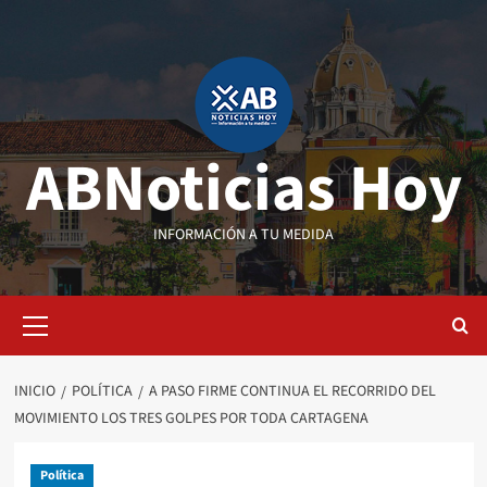
Saltar
al
contenido
ABNoticias Hoy
INFORMACIÓN A TU MEDIDA
Menú
primario
INICIO
POLÍTICA
A PASO FIRME CONTINUA EL RECORRIDO DEL
MOVIMIENTO LOS TRES GOLPES POR TODA CARTAGENA
Política