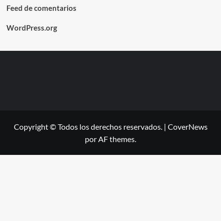
Feed de comentarios
WordPress.org
Copyright © Todos los derechos reservados.
|
CoverNews
por AF themes.