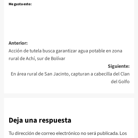
Me gusta esto:
Navegación
Anterior:
Acción de tutela busca garantizar agua potable en zona
de
rural de Achí, sur de Bolívar
entradas
Siguiente:
En área rural de San Jacinto, capturan a cabecilla del Clan
del Golfo
Deja una respuesta
Tu dirección de correo electrónico no será publicada.
Los