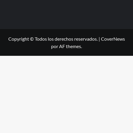
Copyright © Todos los derechos reservados.
|
CoverNews
por AF themes.