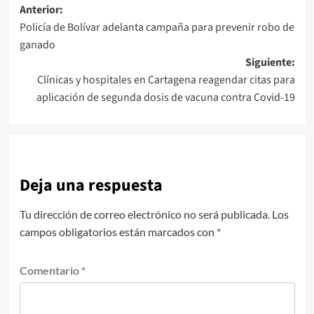
Navegación
Anterior:
Policía de Bolívar adelanta campaña para prevenir robo de
de
ganado
entradas
Siguiente:
Clínicas y hospitales en Cartagena reagendar citas para
aplicación de segunda dosis de vacuna contra Covid-19
Deja una respuesta
Tu dirección de correo electrónico no será publicada.
Los
campos obligatorios están marcados con
*
Comentario
*