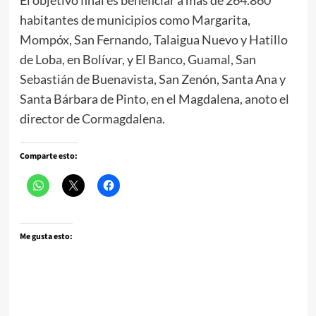
El objetivo final es beneficiar a más de 264.860
habitantes de municipios como Margarita,
Mompóx, San Fernando, Talaigua Nuevo y Hatillo
de Loba, en Bolívar, y El Banco, Guamal, San
Sebastián de Buenavista, San Zenón, Santa Ana y
Santa Bárbara de Pinto, en el Magdalena, anoto el
director de Cormagdalena.
Comparte esto:
Me gusta esto: