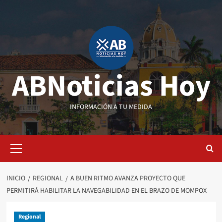
Saltar
al
contenido
ABNoticias Hoy
INFORMACIÓN A TU MEDIDA
Menú
primario
INICIO
REGIONAL
A BUEN RITMO AVANZA PROYECTO QUE
PERMITIRÁ HABILITAR LA NAVEGABILIDAD EN EL BRAZO DE MOMPOX
Regional