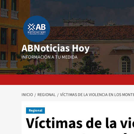
Saltar
al
contenido
ABNoticias Hoy
INFORMACIÓN A TU MEDIDA
INICIO
REGIONAL
VÍCTIMAS DE LA VIOLENCIA EN LOS MONT
Regional
Víctimas de la vi