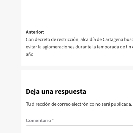
Navegación
Anterior:
Con decreto de restricción, alcaldía de Cartagena bus
de
evitar la aglomeraciones durante la temporada de fin
entradas
año
Deja una respuesta
Tu dirección de correo electrónico no será publicada.
Comentario
*