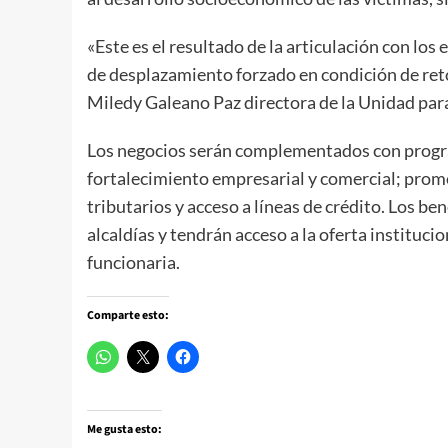
«Este es el resultado de la articulación con los
de desplazamiento forzado en condición de ret
Miledy Galeano Paz directora de la Unidad para
Los negocios serán complementados con progra
fortalecimiento empresarial y comercial; promo
tributarios y acceso a líneas de crédito. Los b
alcaldías y tendrán acceso a la oferta instituci
funcionaria.
Comparte esto:
Me gusta esto: