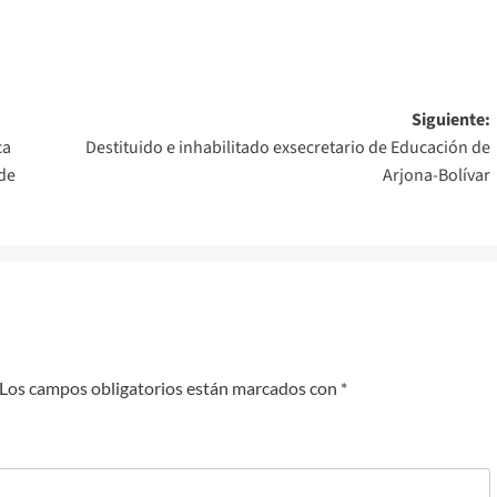
Siguiente:
ca
Destituido e inhabilitado exsecretario de Educación de
 de
Arjona-Bolívar
Los campos obligatorios están marcados con
*