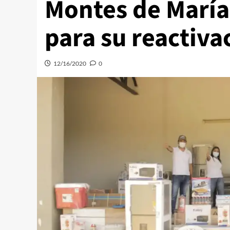
Montes de María
para su reactiv
12/16/2020
0