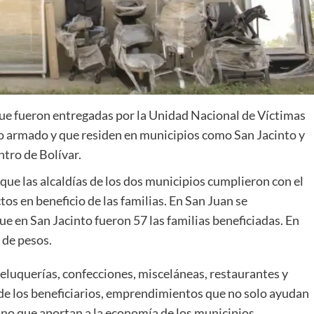
que fueron entregadas por la Unidad Nacional de Víctimas
cto armado y que residen en municipios como San Jacinto y
tro de Bolívar.
 que las alcaldías de los dos municipios cumplieron con el
tos en beneficio de las familias. En San Juan se
e en San Jacinto fueron 57 las familias beneficiadas. En
 de pesos.
eluquerías, confecciones, misceláneas, restaurantes y
de los beneficiarios, emprendimientos que no solo ayudan
ino que aportan a la economía de los municipios.