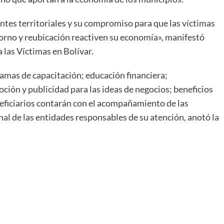
 entes territoriales y su compromiso para que las víctimas
orno y reubicación reactiven su economía», manifestó
 las Víctimas en Bolívar.
mas de capacitación; educación financiera;
ción y publicidad para las ideas de negocios; beneficios
eneficiarios contarán con el acompañamiento de las
onal de las entidades responsables de su atención, anotó la