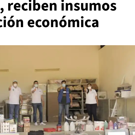
, reciben insumos
ación económica