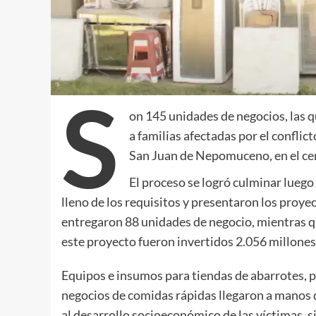
S
on 145 unidades de negocios, las 
a familias afectadas por el confli
San Juan de Nepomuceno, en el cen
El proceso se logró culminar luego
lleno de los requisitos y presentaron los proyec
entregaron 88 unidades de negocio, mientras qu
este proyecto fueron invertidos 2.056 millones
Equipos e insumos para tiendas de abarrotes, p
negocios de comidas rápidas llegaron a manos 
al desarrollo socioeconómico de las víctimas, s