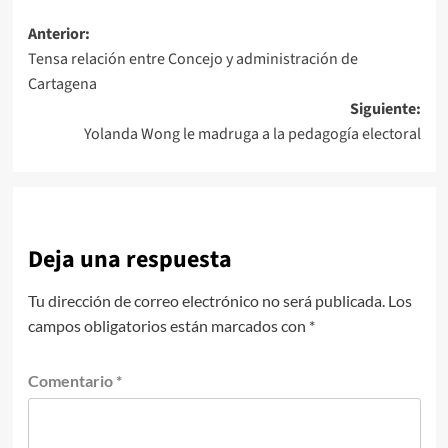
Navegación
Anterior:
Tensa relación entre Concejo y administración de
de
Cartagena
entradas
Siguiente:
Yolanda Wong le madruga a la pedagogía electoral
Deja una respuesta
Tu dirección de correo electrónico no será publicada.
Los
campos obligatorios están marcados con
*
Comentario
*