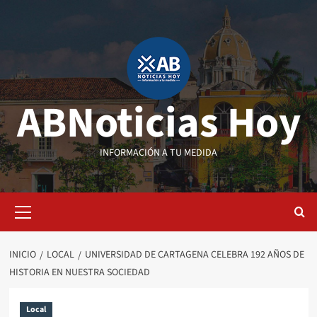
Saltar
al
contenido
ABNoticias Hoy
INFORMACIÓN A TU MEDIDA
Menú
primario
INICIO
LOCAL
UNIVERSIDAD DE CARTAGENA CELEBRA 192 AÑOS DE
HISTORIA EN NUESTRA SOCIEDAD
Local