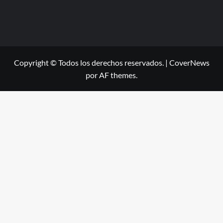
Copyright © Todos los derechos reservados.
|
CoverNews
por AF themes.