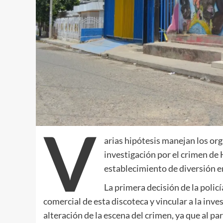
V
arias hipótesis manejan los or
investigación por el crimen de 
establecimiento de diversión en
La primera decisión de la polic
comercial de esta discoteca y vincular a la inve
alteración de la escena del crimen, ya que al pa