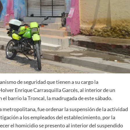
ganismo de seguridad que tienen a su cargo la
Holver Enrique Carrasquilla Garcés, al interior de un
 el barrio la Troncal, la madrugada de este sábado.
ía metropolitana, fue ordenar la suspensión de la actividad
stigación a los empleados del establecimiento, por la
recer el homicidio se presento al interior del suspendido