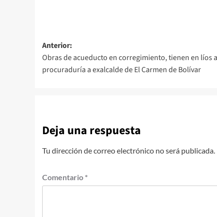
Navegación
Anterior:
Obras de acueducto en corregimiento, tienen en líos a
de
procuraduría a exalcalde de El Carmen de Bolívar
entradas
Deja una respuesta
Tu dirección de correo electrónico no será publicada.
Comentario
*