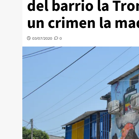
del barrio la Tr
un crimen la ma
03/07/2020
0