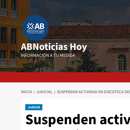
Saltar
al
contenido
ABNoticias Hoy
INFORMACIÓN A TU MEDIDA
INICIO
JUDICIAL
SUSPENDEN ACTIVIDAD EN DISCOTECA DE
Judicial
Suspenden activ