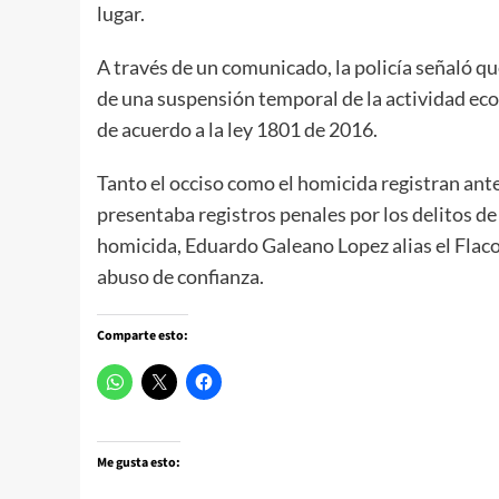
lugar.
A través de un comunicado, la policía señaló qu
de una suspensión temporal de la actividad eco
de acuerdo a la ley 1801 de 2016.
Tanto el occiso como el homicida registran ante
presentaba registros penales por los delitos de
homicida, Eduardo Galeano Lopez alias el Flaco,
abuso de confianza.
Comparte esto:
Me gusta esto: