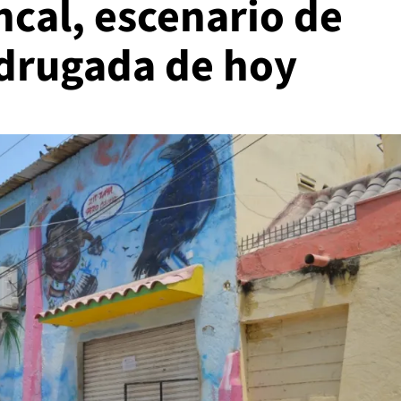
oncal, escenario de
drugada de hoy