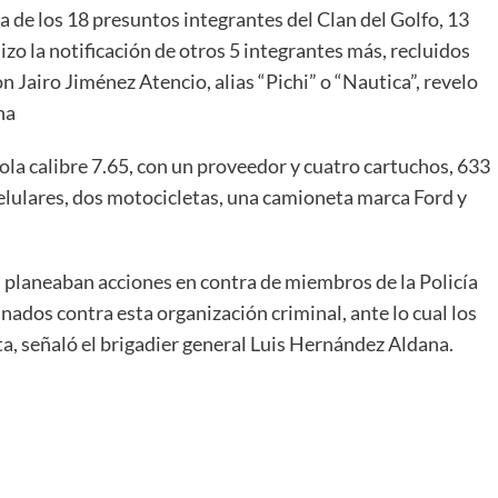
 de los 18 presuntos integrantes del Clan del Golfo, 13
 hizo la notificación de otros 5 integrantes más, recluidos
n Jairo Jiménez Atencio, alias “Pichi” o “Nautica”, revelo
ena
ola calibre 7.65, con un proveedor y cuatro cartuchos, 633
elulares, dos motocicletas, una camioneta marca Ford y
, planeaban acciones en contra de miembros de la Policía
nados contra esta organización criminal, ante lo cual los
ta, señaló el brigadier general Luis Hernández Aldana.