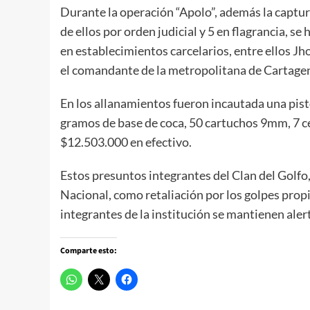
Durante la operación “Apolo”, además la captura
de ellos por orden judicial y 5 en flagrancia, se
en establecimientos carcelarios, entre ellos Jho
el comandante de la metropolitana de Cartag
En los allanamientos fueron incautada una pist
gramos de base de coca, 50 cartuchos 9mm, 7 c
$12.503.000 en efectivo.
Estos presuntos integrantes del Clan del Golfo
Nacional, como retaliación por los golpes propi
integrantes de la institución se mantienen aler
Comparte esto: