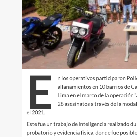
E
n los operativos participaron Polic
allanamientos en 10 barrios de Ca
Lima en el marco de la operación “
28 asesinatos a través de la modal
el 2021.
Este fue un trabajo de inteligencia realizado d
probatorio y evidencia física, donde fue posible