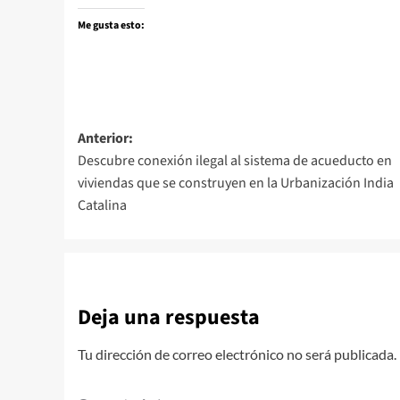
Me gusta esto:
Navegación
Anterior:
Descubre conexión ilegal al sistema de acueducto en
de
viviendas que se construyen en la Urbanización India
entradas
Catalina
Deja una respuesta
Tu dirección de correo electrónico no será publicada.