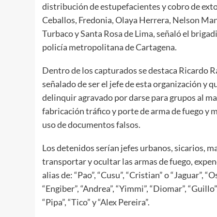
distribución de estupefacientes y cobro de extor
Ceballos, Fredonia, Olaya Herrera, Nelson Man
Turbaco y Santa Rosa de Lima, señaló el briga
policía metropolitana de Cartagena.
Dentro de los capturados se destaca Ricardo Raf
señalado de ser el jefe de esta organización y
delinquir agravado por darse para grupos al ma
fabricación tráfico y porte de arma de fuego y m
uso de documentos falsos.
Los detenidos serían jefes urbanos, sicarios, 
transportar y ocultar las armas de fuego, expe
alias de: “Pao”, “Cusu”, “Cristian” o “Jaguar”, “O
“Engiber”, “Andrea”, “Yimmi”, “Diomar”, “Guillo”,
“Pipa”, “Tico” y “Alex Pereira”.