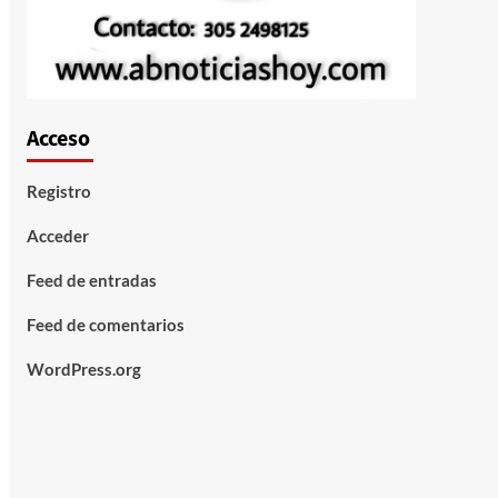
Acceso
Registro
Acceder
Feed de entradas
Feed de comentarios
WordPress.org