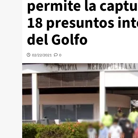
permite la capt
18 presuntos int
del Golfo
02/22/2021
0