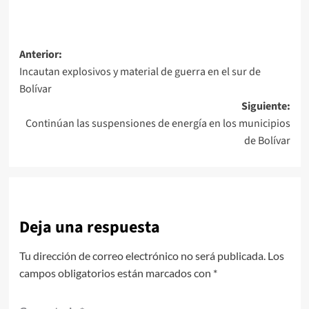
Navegación
Anterior:
Incautan explosivos y material de guerra en el sur de
de
Bolívar
entradas
Siguiente:
Continúan las suspensiones de energía en los municipios
de Bolívar
Deja una respuesta
Tu dirección de correo electrónico no será publicada.
Los
campos obligatorios están marcados con
*