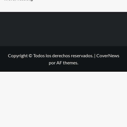
Copyright © Todos los derechos reservados.
|
CoverNews
por AF themes.