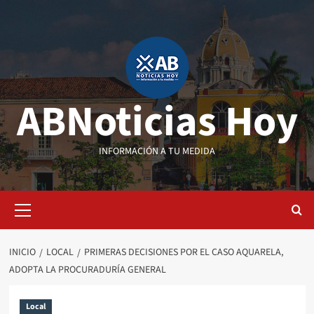
Saltar
al
contenido
ABNoticias Hoy
INFORMACIÓN A TU MEDIDA
Menú
primario
INICIO
LOCAL
PRIMERAS DECISIONES POR EL CASO AQUARELA,
ADOPTA LA PROCURADURÍA GENERAL
Local