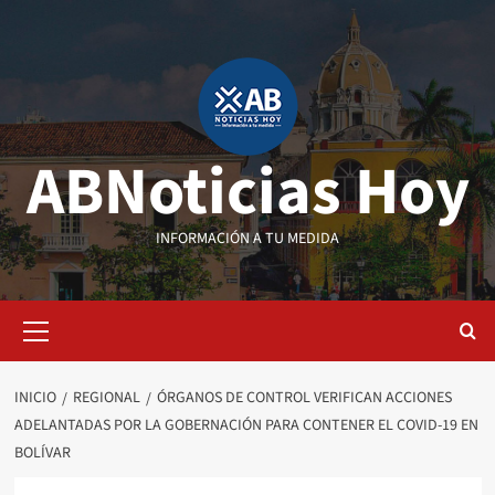
Saltar
al
contenido
ABNoticias Hoy
INFORMACIÓN A TU MEDIDA
Menú
primario
INICIO
REGIONAL
ÓRGANOS DE CONTROL VERIFICAN ACCIONES
ADELANTADAS POR LA GOBERNACIÓN PARA CONTENER EL COVID-19 EN
BOLÍVAR