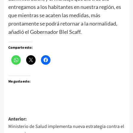
entregamos a los habitantes en nuestra región, es
que mientras se acaten las medidas, más
prontamente se podrá retornar a la normalidad,
añadió el Gobernador Blel Scaff.
Comparte esto:
Me gusta esto:
Navegación
Anterior:
Ministerio de Salud implementa nueva estrategia contra el
de