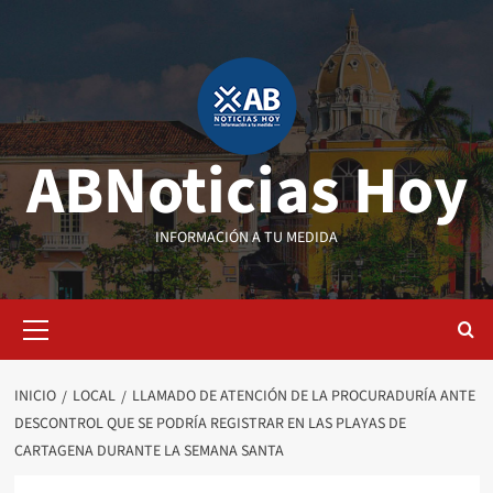
Saltar
al
contenido
ABNoticias Hoy
INFORMACIÓN A TU MEDIDA
Menú
primario
INICIO
LOCAL
LLAMADO DE ATENCIÓN DE LA PROCURADURÍA ANTE
DESCONTROL QUE SE PODRÍA REGISTRAR EN LAS PLAYAS DE
CARTAGENA DURANTE LA SEMANA SANTA