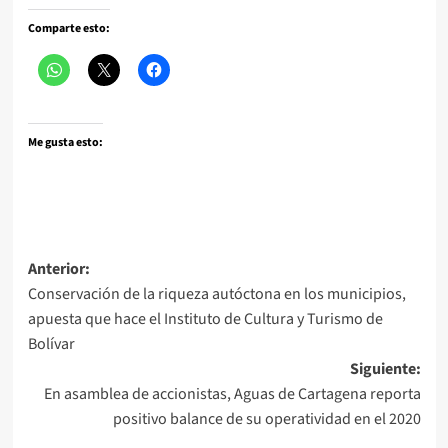
Comparte esto:
Me gusta esto:
Navegación
Anterior:
Conservación de la riqueza autóctona en los municipios,
de
apuesta que hace el Instituto de Cultura y Turismo de
entradas
Bolívar
Siguiente:
En asamblea de accionistas, Aguas de Cartagena reporta
positivo balance de su operatividad en el 2020