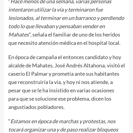
“
Hace menos de una semana, varias personas
intentaron utilizar la vía y terminaron fue
lesionados, al terminar en un barranco y perdiendo
todo lo que llevaban y pensaban vender en
Mahates
”, señala el familiar de uno de los heridos
que necesito atención médica en el hospital local.
En época de campaña el entonces candidato y hoy
alcalde de Mahates, José Andrés Altahona, visitó el
caserío El Palmar y prometía ante sus habitantes
que reconstruiría la vía, y hoy ni nos atiende, a
pesar que se le ha insistido en varias ocasiones
para que se solucione ese problema, dicen los
angustiados pobladores.
“
Estamos en época de marchas y protestas, nos
tocará organizar una y de paso realizar bloqueos