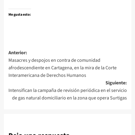
Me gusta esto:
Navegación
Anterior:
Masacres y despojos en contra de comunidad
de
afrodescendiente en Cartagena, en la mira de la Corte
entradas
Interamericana de Derechos Humanos
Siguiente:
Intensifican la campaña de revisión periódica en el servicio
de gas natural domiciliario en la zona que opera Surtigas