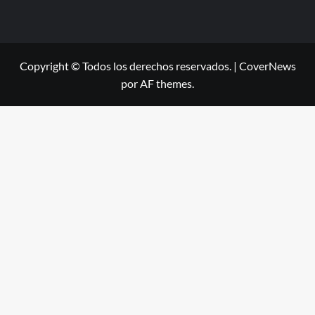
Copyright © Todos los derechos reservados.
|
CoverNews
por AF themes.