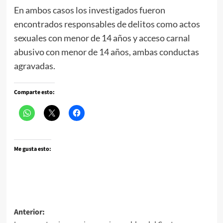
En ambos casos los investigados fueron
encontrados responsables de delitos como actos
sexuales con menor de 14 años y acceso carnal
abusivo con menor de 14 años, ambas conductas
agravadas.
Comparte esto:
Me gusta esto:
Navegación
Anterior: